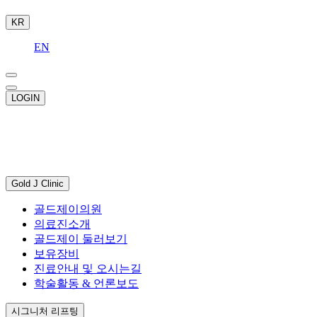
KR
EN
LOGIN
Gold J Clinic
골드제이의원
의료진소개
골드제이 둘러보기
보유장비
진료안내 및 오시는길
학술활동 & 언론보도
시그니처 리프팅