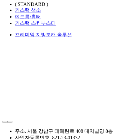
( STANDARD )
커스텀 색소
여드름/흉터
커스텀 스킨부스터
프리미엄 지방분해 솔루션
주소. 서울 강남구 테헤란로 408 대치빌딩 8층
사업자등록번호. 821-23-01332